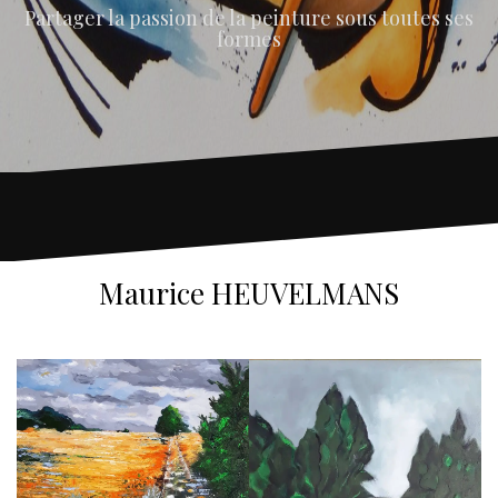
Partager la passion de la peinture sous toutes ses
formes
Maurice HEUVELMANS