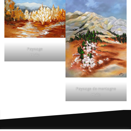
Paysage
Huile
Paysage de montagne
Huile