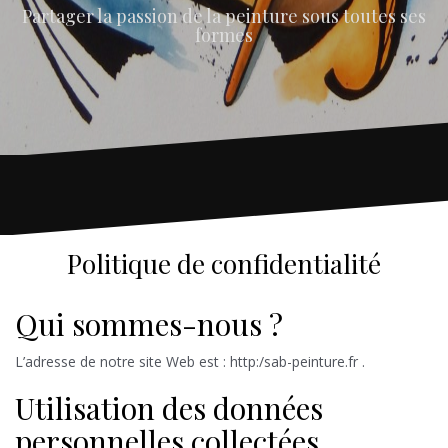
Partager la passion de la peinture sous toutes ses
formes
Politique de confidentialité
Qui sommes-nous ?
L’adresse de notre site Web est : http:/sab-peinture.fr .
Utilisation des données
personnelles collectées